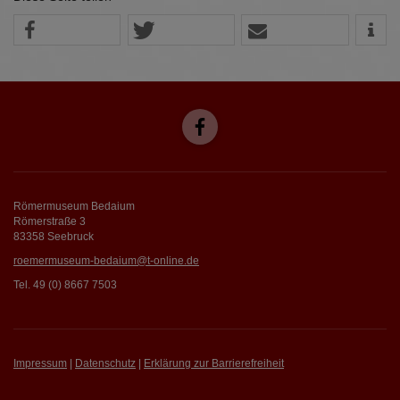
Römermuseum Bedaium
Römerstraße 3
83358 Seebruck
roemermuseum-bedaium@t-online.de
Tel. 49 (0) 8667 7503
Impressum
|
Datenschutz
|
Erklärung zur Barrierefreiheit