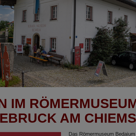
 IM RÖMERMUSEUM
EBRUCK AM CHIEM
Das Römermuseum Bedaium wi