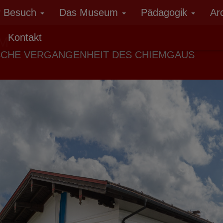
r Besuch
Das Museum
Pädagogik
Ar
Kontakt
M
SCHE VERGANGENHEIT DES CHIEMGAUS