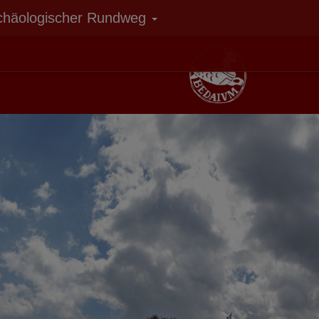
chäologischer Rundweg
Weiter