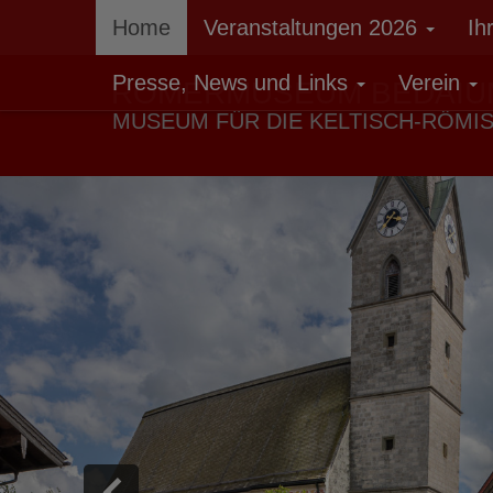
Home
Veranstaltungen 2026
Ih
Presse, News und Links
Verein
RÖMERMUSEUM BEDAIU
MUSEUM FÜR DIE KELTISCH-RÖMI
Zurück