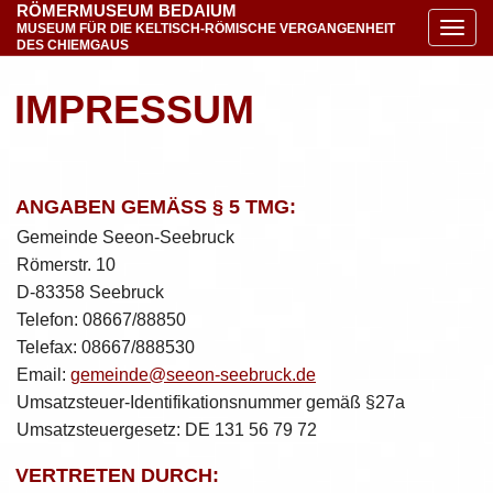
RÖMERMUSEUM BEDAIUM
MUSEUM FÜR DIE KELTISCH-RÖMISCHE VERGANGENHEIT
Navig
DES CHIEMGAUS
IMPRESSUM
ANGABEN GEMÄSS § 5 TMG:
Gemeinde Seeon-Seebruck
Römerstr. 10
D-83358 Seebruck
Telefon: 08667/88850
Telefax: 08667/888530
Email:
gemeinde@seeon-seebruck.de
Umsatzsteuer-Identifikationsnummer gemäß §27a
Umsatzsteuergesetz: DE 131 56 79 72
VERTRETEN DURCH: