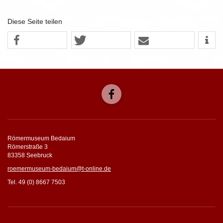
Diese Seite teilen
Römermuseum Bedaium
Römerstraße 3
83358 Seebruck
roemermuseum-bedaium@t-online.de
Tel. 49 (0) 8667 7503