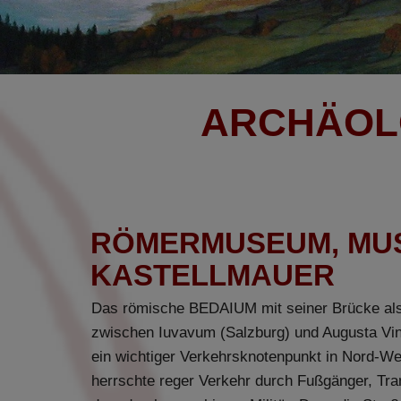
ARCHÄOL
RÖMERMUSEUM, MUS
KASTELLMAUER
Das römische BEDAIUM mit seiner Brücke als
zwischen Iuvavum (Salzburg) und Augusta Vin
ein wichtiger Verkehrsknotenpunkt in Nord-We
herrschte reger Verkehr durch Fußgänger, Tr