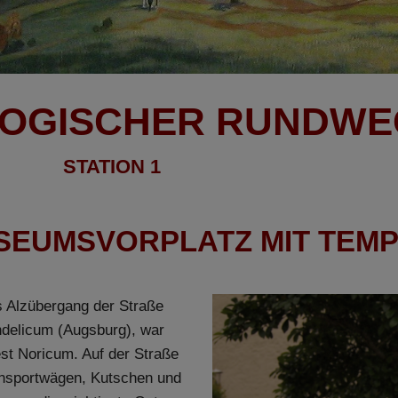
OGISCHER RUNDWE
STATION 1
EUMSVORPLATZ MIT TEMP
Zurück
 Alzübergang der Straße
delicum (Augsburg), war
st Noricum. Auf der Straße
ansportwägen, Kutschen und