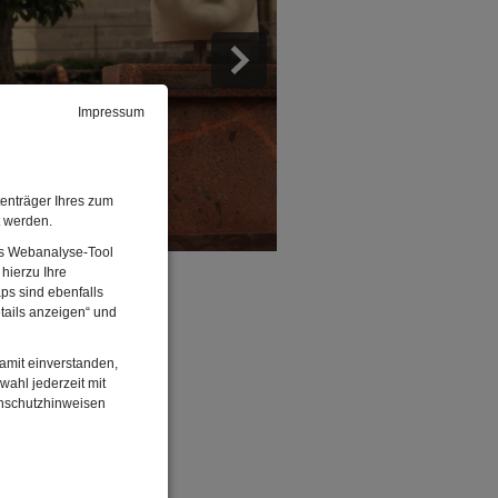
Impressum
enträger Ihres zum
t werden.
Das Webanalyse-Tool
hierzu Ihre
ps sind ebenfalls
tails anzeigen“ und
damit einverstanden,
wahl jederzeit mit
enschutzhinweisen