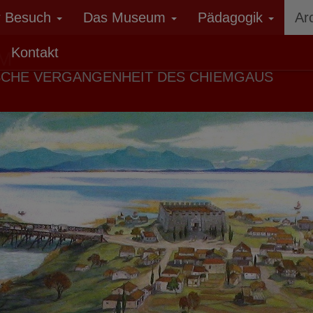
r Besuch
Das Museum
Pädagogik
Ar
Kontakt
M
SCHE VERGANGENHEIT DES CHIEMGAUS