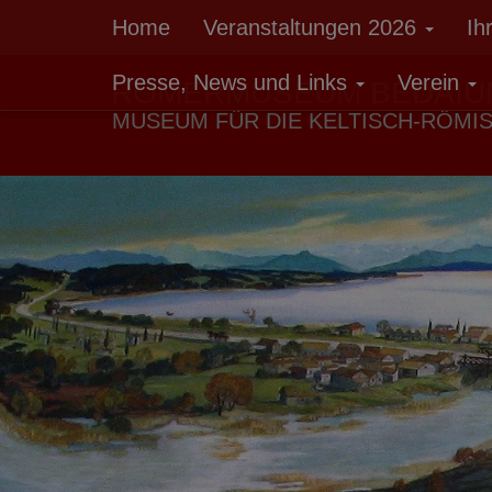
Home
Veranstaltungen 2026
Ih
Presse, News und Links
Verein
RÖMERMUSEUM BEDAIU
MUSEUM FÜR DIE KELTISCH-RÖMI