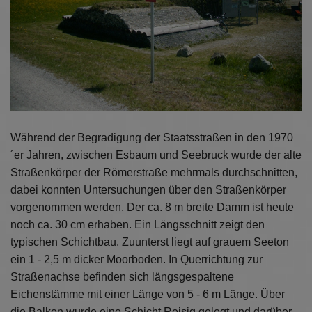
Während der Begradigung der Staatsstraßen in den 1970
´er Jahren, zwischen Esbaum und Seebruck wurde der alte
Straßenkörper der Römerstraße mehrmals durchschnitten,
dabei konnten Untersuchungen über den Straßenkörper
vorgenommen werden. Der ca. 8 m breite Damm ist heute
noch ca. 30 cm erhaben. Ein Längsschnitt zeigt den
typischen Schichtbau. Zuunterst liegt auf grauem Seeton
ein 1 - 2,5 m dicker Moorboden. In Querrichtung zur
Straßenachse befinden sich längsgespaltene
Eichenstämme mit einer Länge von 5 - 6 m Länge. Über
die Balken wurde eine Schicht Reisig gelegt und darüber