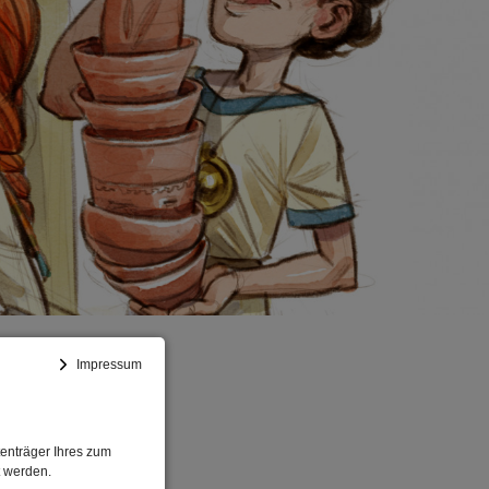
CHIEMSEE
Impressum
enträger Ihres zum
t werden.