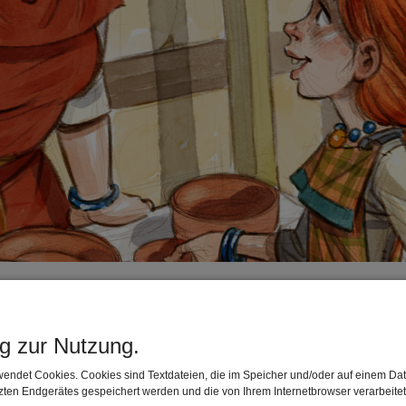
N ZUSAMMENSCHLUSS VON 5 ORTEN AM 
ng zur Nutzung.
endet Cookies. Cookies sind Textdateien, die im Speicher und/oder auf einem Dat
ten Endgerätes gespeichert werden und die von Ihrem Internetbrowser verarbeite