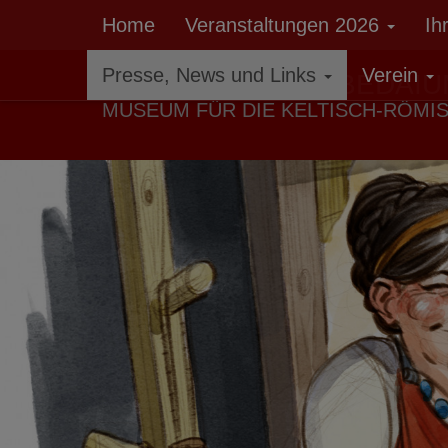
Home
Veranstaltungen 2026
Ih
Presse, News und Links
Verein
RÖMERMUSEUM BEDAIU
MUSEUM FÜR DIE KELTISCH-RÖMI