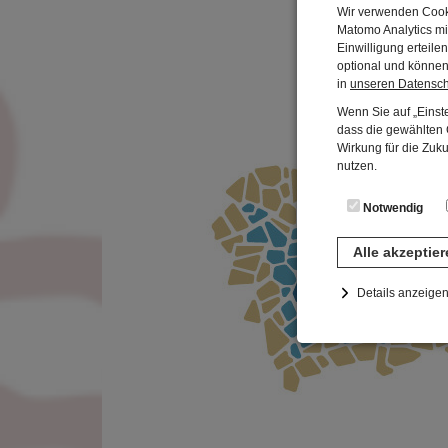
Wir verwenden Cooki
Matomo Analytics mi
Einwilligung erteil
optional und können 
in
unseren Datensc
Wenn Sie auf „Einste
dass die gewählten C
Wirkung für die Zuk
nutzen.
Notwendig
Alle akzeptie
Details anzeige
Notwendig
Diese Cookies sind 
gespeichert. Ledigli
Statistik
Diese Website nutzt 