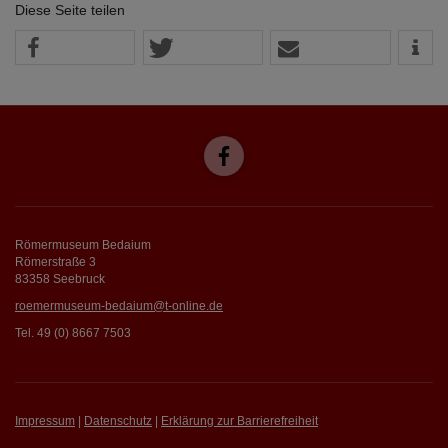
Diese Seite teilen
Römermuseum Bedaium
Römerstraße 3
83358 Seebruck
roemermuseum-bedaium@t-online.de
Tel. 49 (0) 8667 7503
Impressum
|
Datenschutz
|
Erklärung zur Barrierefreiheit